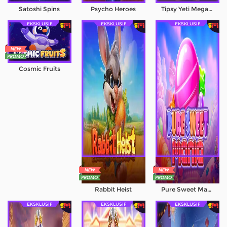
Satoshi Spins
Psycho Heroes
Tipsy Yeti Megaways
Referral
EKSKLUSIF
EKSKLUSIF
EKSKLUSIF
Promosi
Hubungi Kami
Cosmic Fruits
Live Chat
Pengaduan Customer
Pilih Bahasa:
MASUK
DAFTAR
Rabbit Heist
Pure Sweet Mania
&copy; SAYAPBOLA : Teknisi Bola Resmi
EKSKLUSIF
EKSKLUSIF
EKSKLUSIF
Internasional dengan Agen Game Online V2. Hak
Cipta Dilindungi.