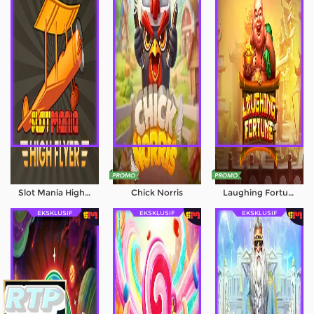
Slot Mania High Flyer
Chick Norris
Laughing Fortune
EKSKLUSIF
EKSKLUSIF
EKSKLUSIF