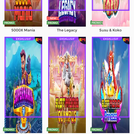
5000X Mania
The Legacy
Susu & Koko
EKSKLUSIF
EKSKLUSIF
EKSKLUSIF