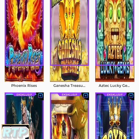
Phoenix Rises
Ganesha Treasure
Aztec Lucky Gems
EKSKLUSIF
EKSKLUSIF
EKSKLUSIF