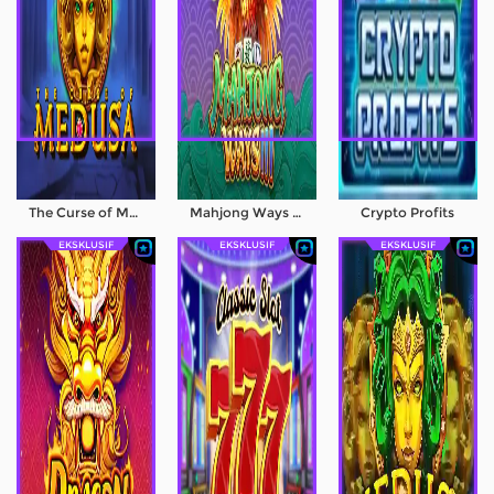
The Curse of Medusa
Mahjong Ways III
Crypto Profits
EKSKLUSIF
EKSKLUSIF
EKSKLUSIF