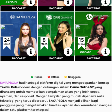
KEMBALI
KEMBALI
KEMBALI
PROMO
BACCARAT
BACCARAT
BACCARAT
BACCARAT
BACCARAT
BACCARAT
Meja
Min
Max
Meja
Min
Max
Meja
Min
Max
Baccarat
5Rb
30Jt
Roulette
1Rb
5Jt
Baccarat
1Rb
20Jt
Sicbo
500
250Rb
Baccarat
10Rb
7,5Jt
Roulette
1Rb
20Jt
Roulette
1Rb
300Rb
Dragon Tiger
10Rb
7,5Jt
Sicbo
1Rb
20Jt
Dragon Tiger
5Rb
1,9Jt
Blackjack
25Rb
2,5Jt
Dragon Tiger
1Rb
20Jt
Special Games
500
1,9Jt
Sicbo
1Rb
5Jt
24
8
15
DAFTAR
MASUK
DAFTAR
MASUK
DAFTAR
MASUK
MEJA
MEJA
MEJA
KEMBALI
KEMBALI
KEMBALI
PROMO
BACCARAT
BACCARAT
BACCARAT
BACCARAT
BACCARAT
BACCARAT
SAYAPBOLA
hadir sebagai platform digital yang mengedepankan konsep
Teknisi Bola
modern dengan dukungan sistem
Game Online V2
yang
dirancang untuk memberikan pengalaman akses yang lebih cepat,
nyaman, dan responsif. Dengan tampilan yang mudah dipahami serta
teknologi yang terus diperbarui, SAYAPBOLA menjadi pilihan bagi
pengguna yang mengutamakan kualitas layanan dan kemudahan navigasi
dalam satu platform terintegrasi.