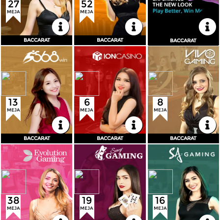
27
52
DAFTAR
MASUK
DAFTAR
MASUK
MEJA
MEJA
DAFTAR
MASUK
Referral
KEMBALI
KEMBALI
KEMBALI
Promosi
BACCARAT
BACCARAT
BACCARAT
BACCARAT
BACCARAT
BACCARAT
Meja
Min
Max
Meja
Min
Max
Meja
Min
Max
Hubungi Kami
Baccarat
10Rb
5Jt
Baccarat
5Rb
30Jt
Baccarat
5Rb
30Jt
Roulette
1Rb
25Jt
Roulette
1Rb
125Jt
Roulette
1Rb
30Jt
Sic Bo
1Rb
25Jt
Live Chat
Sicbo
1Rb
125Jt
Blackjack
250Rb
30Jt
Dragon Tiger
10Rb
10Jt
Dragon Tiger
5Rb
30Jt
Special Games
10Rb
30Jt
Special Games
1Rb
2Jt
Pengaduan Customer
13
6
8
DAFTAR
MASUK
DAFTAR
MASUK
DAFTAR
MASUK
MEJA
MEJA
MEJA
Pilih Bahasa:
KEMBALI
KEMBALI
KEMBALI
BACCARAT
BACCARAT
BACCARAT
BACCARAT
BACCARAT
BACCARAT
Meja
Min
Max
Meja
Min
Max
Meja
Min
Max
Roulette
1Rb
20Jt
Baccarat
10Rb
30Jt
Baccarat
1Rb
30Jt
Baccarat
2Rb
10Jt
MASUK
DAFTAR
Dragon Tiger
10Rb
30Jt
Dragon Tiger
1Rb
30Jt
Sicbo
2Rb
10Jt
Sicbo
10Rb
30Jt
Roulette
1Rb
30Jt
Dragon Tiger
10Rb
10Jt
Roulette
10Rb
30Jt
Sicbo
1Rb
30Jt
Blackjack
10Rb
20Jt
&copy; SAYAPBOLA : Teknisi Bola Resmi
Wheel
1Rb
10Jt
38
19
16
Internasional dengan Agen Game Online V2. Hak
Cipta Dilindungi.
DAFTAR
MASUK
DAFTAR
MASUK
DAFTAR
MASUK
MEJA
MEJA
MEJA