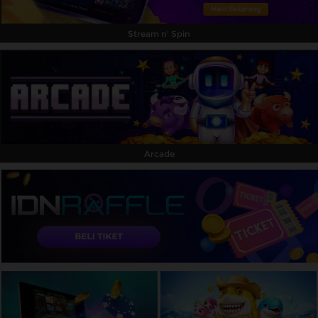
Stream n' Spin
Arcade