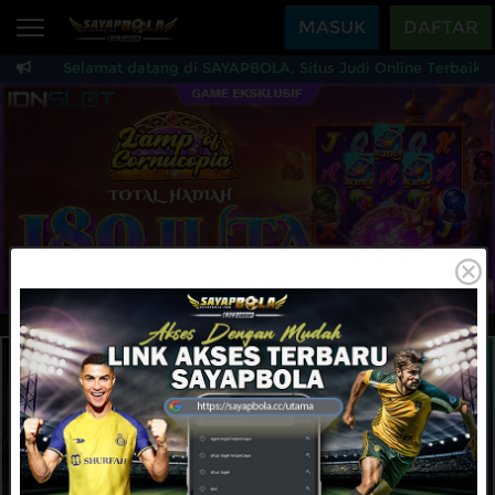
Beranda
MASUK
DAFTAR
Selamat datang di SAYAPBOLA, Situs Judi Online Terbaik da
Sports
BARU
PROMO
SAYAPBOLA : Teknisi 
Live Casino
BARU
IDNPoker
BARU
Slots
PROMO
IDNLIVE
BARU
MAINKAN
DAFTAR
Stream N Spin
Arcade
PROMO
Table Games
Lottery
BARU
PROMO
IDNRaffle
Sports
IDNLIVE